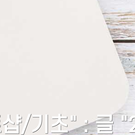
샵/기초" : 글 "