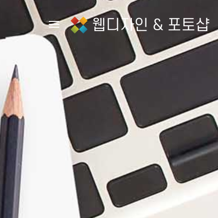
웹디자인 & 포토샵
Toggle navigation