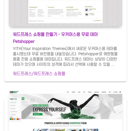
워드프레스 쇼핑몰 만들기 - 우커머스용 무료 테마
Petshopper
YITH(Your Inspiration Themes)에서 새로운 우커머스용 테마를
출시했는데 무료 버전용을 내놓았습니다. Petshopper로 애완동물
용품 전용 쇼핑몰용 테마입니다. 워드프레스 테마는 상당히 다양한
테마가 있으며 사이트의 성격에 따라서 선택해 사용할 수 있을 정도
로 다양합니다. 무료 버전 내려받기 및 데모 사이트 확인 홈페이지
워드프레스/워드프레스 쇼핑몰
화면입니다. 상세 페이지 입니다. 테마 설정 화면에서 다양한 설정
을 할 수 있습니다. 프리미엄 버전과는 다릅니다.