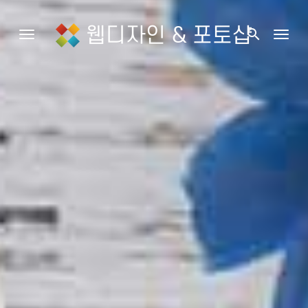
웹디자인 & 포토샵
search
Toggle navigation
Togg