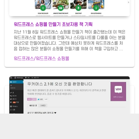
워드프레스 쇼핑몰 만들기 초보자용 책 기획
지난 11월 8일 워드프레스 쇼핑몰 만들기 책이 출간됐는데 이 책은
워드프레스로 웹사이트를 만들거나 스타일시트를 다룰줄 아는 분을
대상으로 만들어졌습니다. 그런데 예상치 못하게 워드프레스를 처
음 접하는 많은 분들이 쇼핑몰 만들기를 위해 이 책을 구입하고 있
습니다. 그래서 워드프레스 초보이면서 프로그래밍 언어를 전혀 몰
워드프레스/워드프레스 쇼핑몰
라도 쇼핑몰을 만들 수 있도록 책을 새로 내기로 출판사와 협의했습
니다. 이전 책은 워드프레스 일반 무료 테마를 사용해서 각종 코드
조각이나 단축 코드를 이용해 쇼핑몰의 각종 기능을 추가했는데 코
드에 익숙하지 않은 분들이 아주 어려워하고 있습니다. 그래서 유료
테마를 사용해서 다른 코드를 입력하지 않고도 멋진 쇼핑몰을 만들
수 있도록 할 것입니다. 유료 테마는 한번 마스터하고 나면 대부분
비슷..