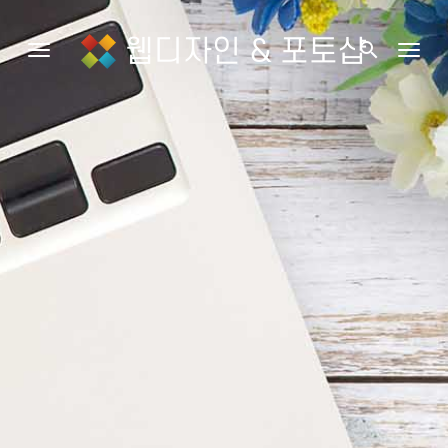
웹디자인 & 포토샵
search
Toggle navigation
Togg