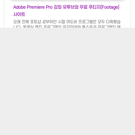
Adobe Premiere Pro 강좌 유투브와 무료 푸티지(Footage)
사이트
오래 전에 포토샵 공부하던 시절 어도비 프로그램은 모두 다뤄봤습
니다. 동영상 편집 프로그램인 프리미어와 특수효과 프로그램인 애
프터 이펙트, 인디자인 등 배우는 것 자체가 즐거운 프로그램들이
죠. 여기에 더해 3D Max도 배우면서 하늘에서 운석이 떨어져 도로
가 폭발하는 것까지 해봤었습니다. 어쩌다 워드프레스와 웹디자인
포토샵/포토샵자료
에 들어서서는 모두 잊어버리고 말았죠. 최근 추세는 유투브로 옮겨
가고 있습니다. 블로그(Blog)가 아닌 블로그(Vlog) 시대인 것이죠.
많은 블로거들이 유투브로 이동하면서 저도 유투브를 해보려고 준
비중에 있습니다. 기억을 더듬어 배우면서 아주 유용한 동영상 편집
강좌 유투브를 만났는데 유료 동영상 강좌 이상으로 좋습니다. 해설
의 발음도 좋고 영문이나마 캡션도 있어서 이해에 도움이 될 것입
이전
1
다음
니..
웹디자인 & 포토샵
웹사이트 제작 문의
포트폴리오
문의하기