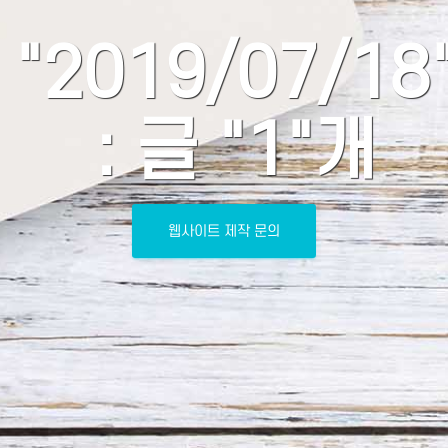
"2019/07/18
: 글 "1"개
웹사이트 제작 문의