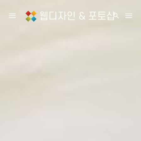
웹디자인 & 포토샵
search
Toggle navigation
Togg