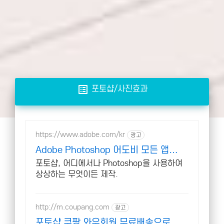
list_alt
포토샵/사진효과
https://www.adobe.com/kr
광고
Adobe Photoshop 어도비 모든 앱
40% 할인
포토샵, 어디에서나 Photoshop을 사용하여
상상하는 무엇이든 제작.
http://m.coupang.com
광고
포토샵 쿠팡 와우회원 무료배송으로 시