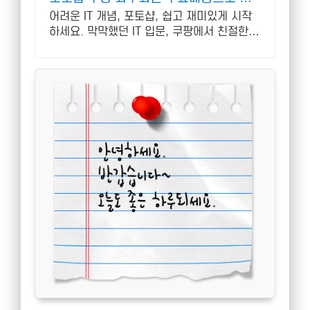
작
어려운 IT 개념, 포토샵, 쉽고 재미있게 시작
하세요. 막막했던 IT 입문, 쿠팡에서 친절한
책으로 첫 발을 내딛으세요.