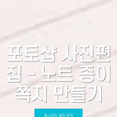
포토샵 사진편
집 - 노트 종이
쪽지 만들기
웹사이트 제작 문의