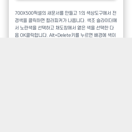
700X500픽셀의 새문서를 만들고 1의 색상도구에서 전
경색을 클릭하면 컬러피커가 나옵니다. 색조 슬라이더에
서 노란색을 선택하고 채도창에서 옅은 색을 선택한 다
음 OK클릭합니다. Alt+Delete키를 누르면 배경에 색이
채워집니다.
새 레이어만들기 아이콘을 클릭하여 레이어를 만들