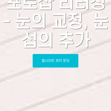
포토샵 리터칭
- 눈의 교정, 눈
섭의 추가
웹사이트 제작 문의