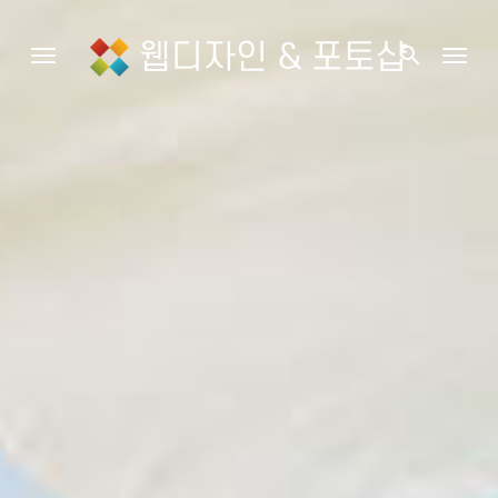
웹디자인 & 포토샵
search
Toggle navigation
Togg