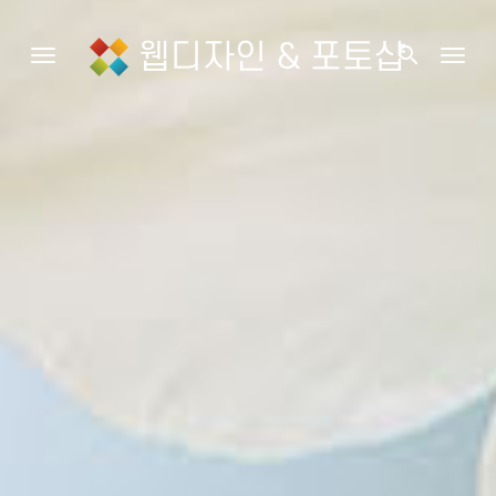
웹디자인 & 포토샵
search
Toggle navigation
Togg