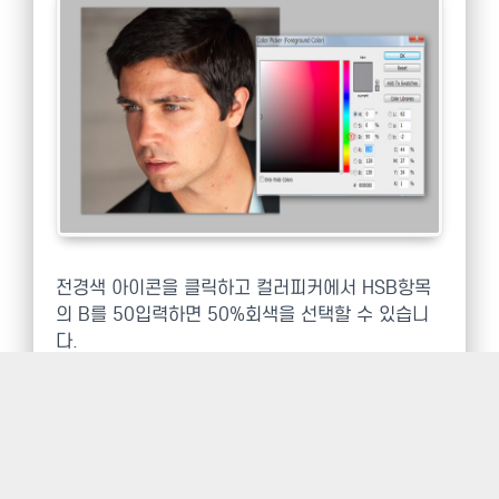
전경색 아이콘을 클릭하고 컬러피커에서 HSB항목
의 B를 50입력하면 50%회색을 선택할 수 있습니
다.