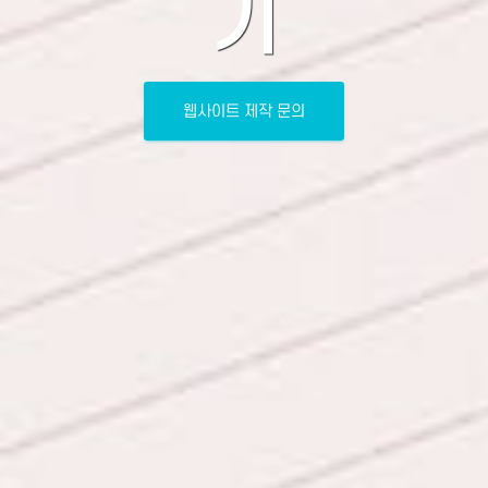
기
웹사이트 제작 문의