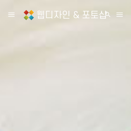
웹디자인 & 포토샵
search
Toggle navigation
Togg