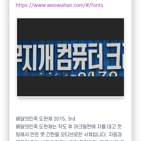
https://www.woowahan.com/#/fonts
배달의민족 도현체 2015, 3rd
배달의민족 도현체는 작도 후 아크릴판에 자를 대고 컷
팅해서 만든 옛 간판을 모티브로한 서체입니다. 자음과