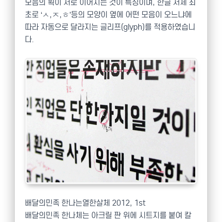
모음의 획이 서로 이어지는 것이 특징이며, 한글 서체 최
초로 ‘ㅅ,ㅈ,ㅎ’등의 모양이 옆에 어떤 모음이 오느냐에
따라 자동으로 달라지는 글리프(glyph)를 적용하였습니
다.
배달의민족 한나는열한살체 2012, 1st
배달의민족 한나체는 아크릴 판 위에 시트지를 붙여 칼