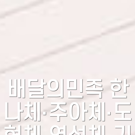
배달의민족 한
나체·주아체·도