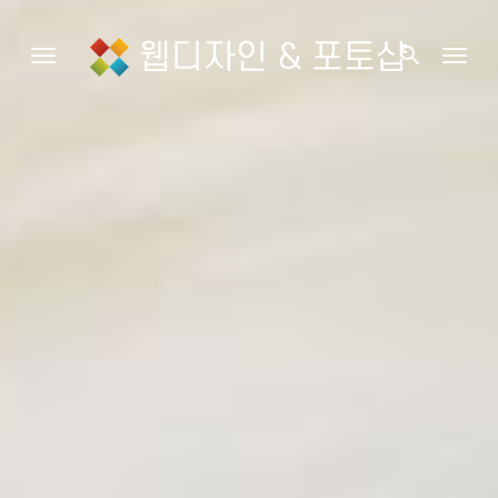
웹디자인 & 포토샵
search
Toggle navigation
Togg