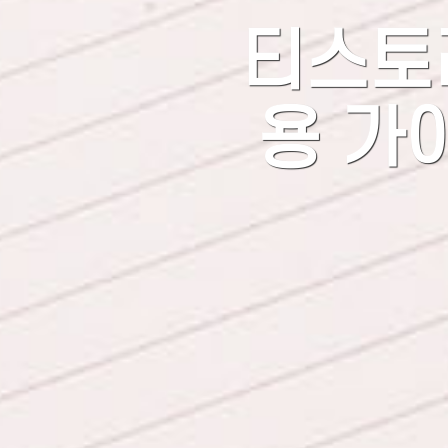
티스토리 
용 가