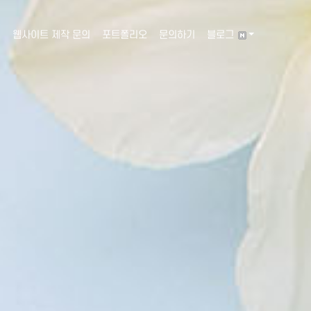
웹사이트 제작 문의
포트폴리오
문의하기
블로그