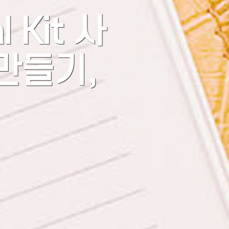
 Kit 사
만들기,