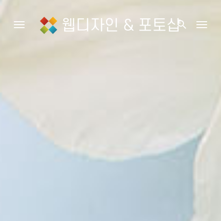
웹디자인 & 포토샵
search
Toggle navigation
Togg