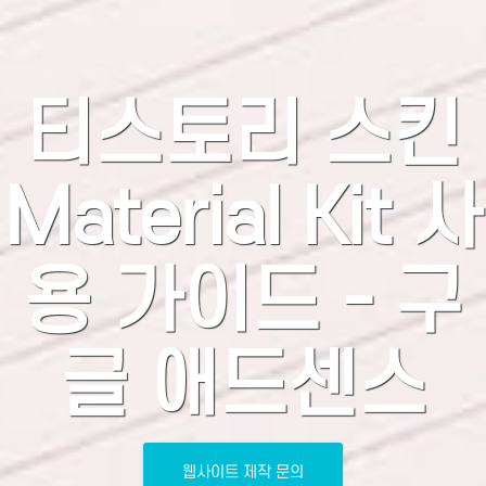
티스토리 스킨
Material Kit 사
용 가이드 - 구
글 애드센스
웹사이트 제작 문의