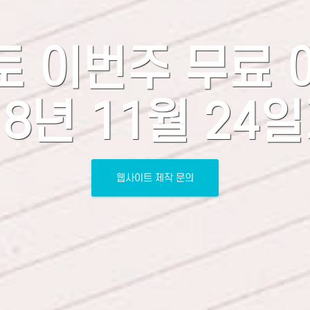
토 이번주 무료 
18년 11월 24
웹사이트 제작 문의