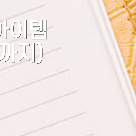
아이템
일까지)