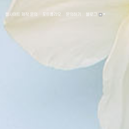
웹사이트 제작 문의
포트폴리오
문의하기
블로그