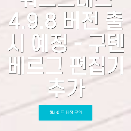
4.9.8 버전 출
시 예정 - 구텐
베르그 편집기
추가
웹사이트 제작 문의