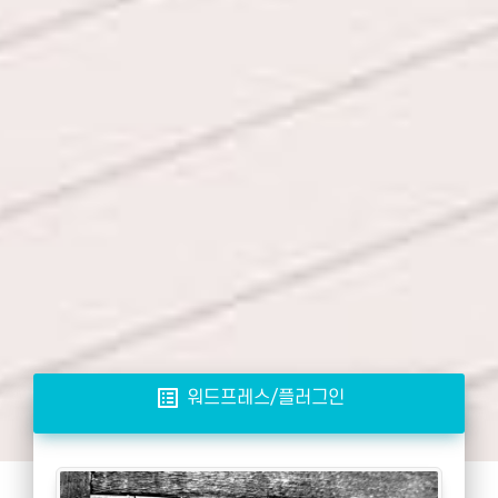
list_alt
워드프레스/플러그인