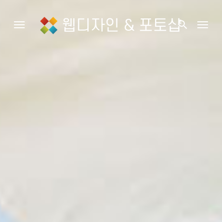
웹디자인 & 포토샵
search
Toggle navigation
Togg