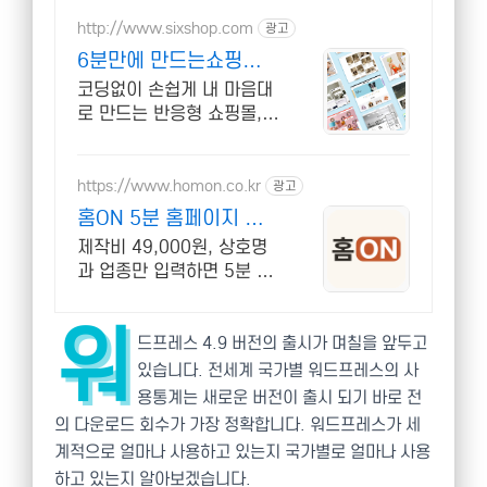
http://www.sixshop.com
광고
6분만에 만드는쇼핑몰
식스샵
코딩없이 손쉽게 내 마음대
로 만드는 반응형 쇼핑몰,
홈페이지! 무료 템플릿!
https://www.homon.co.kr
광고
홈ON 5분 홈페이지 완
성
제작비 49,000원, 상호명
과 업종만 입력하면 5분 만
에 홈페이지 자동 완성
워
드프레스 4.9 버전의 출시가 며칠을 앞두고
있습니다. 전세계 국가별 워드프레스의 사
용통계는 새로운 버전이 출시 되기 바로 전
의 다운로드 회수가 가장 정확합니다. 워드프레스가 세
계적으로 얼마나 사용하고 있는지 국가별로 얼마나 사용
하고 있는지 알아보겠습니다.