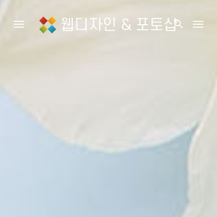
웹디자인 & 포토샵
search
Toggle navigation
Togg