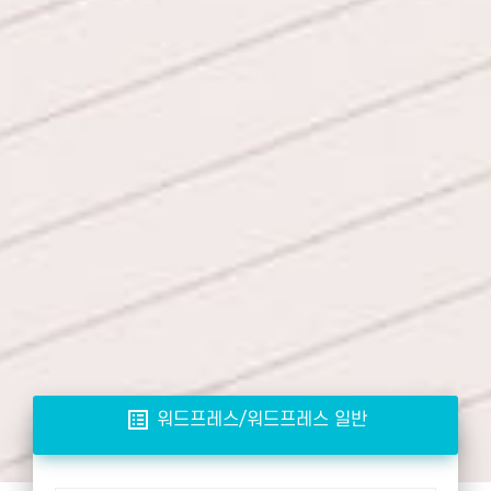
list_alt
워드프레스/워드프레스 일반