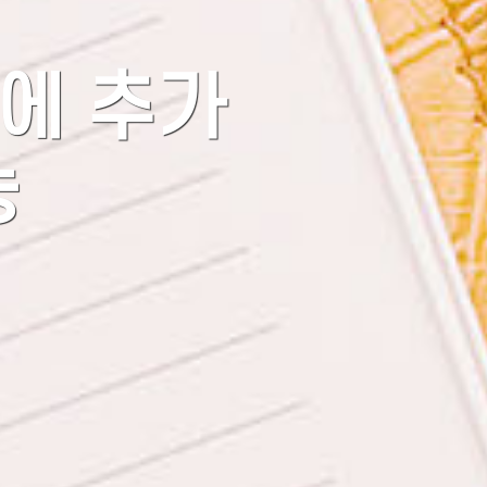
전에 추가
능