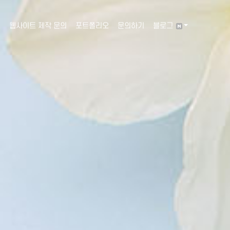
웹사이트 제작 문의
포트폴리오
문의하기
블로그