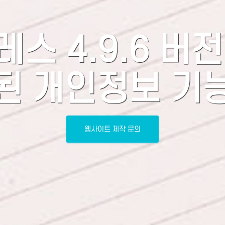
스 4.9.6 버
된 개인정보 기
웹사이트 제작 문의