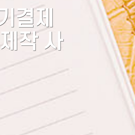
정기결제
 제작 사