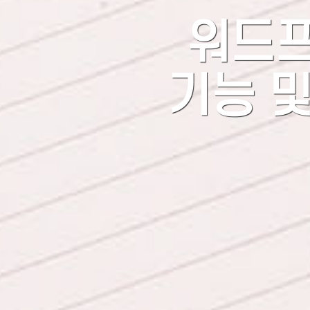
워드프
기능 및