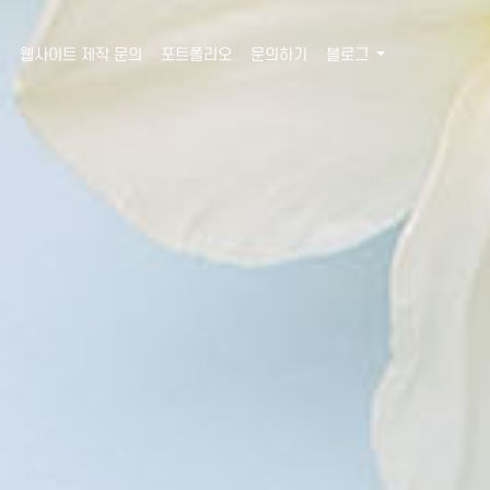
웹사이트 제작 문의
포트폴리오
문의하기
블로그