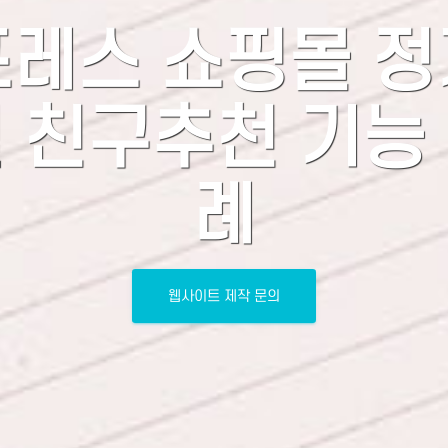
레스 쇼핑몰 
 친구추천 기능
례
웹사이트 제작 문의