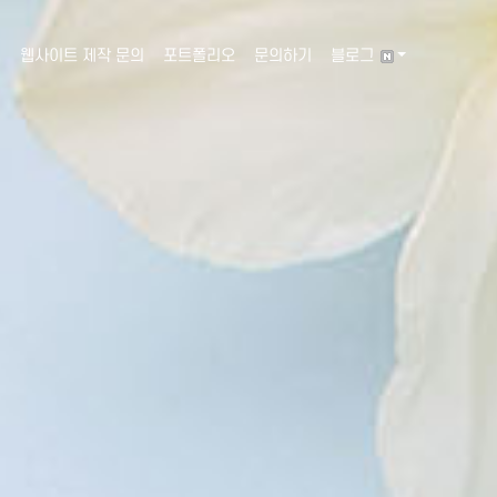
웹사이트 제작 문의
포트폴리오
문의하기
블로그