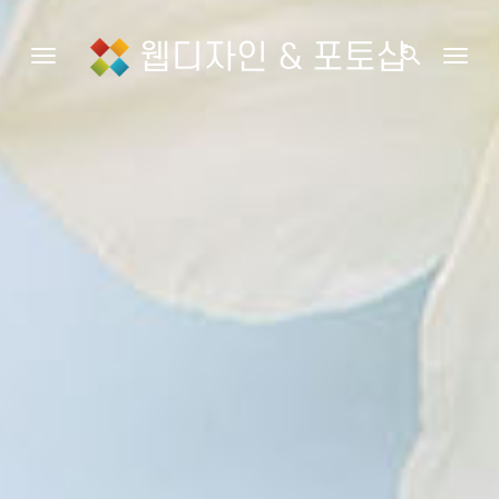
웹디자인 & 포토샵
search
Toggle navigation
Togg