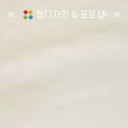
웹디자인 & 포토샵
search
Toggle navigation
Togg