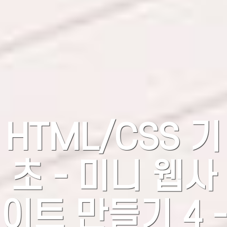
HTML/CSS 기
초 - 미니 웹사
이트 만들기 4 -