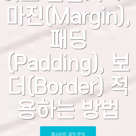
마진(Margin),
패딩
(Padding), 보
더(Border) 적
용하는 방법
웹사이트 제작 문의