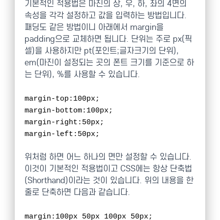
기본적인 적용법은 마진의 상, 우, 하, 좌의 4면의
속성을 각각 설정하고 값을 입력하는 방법입니다.
패딩도 같은 방법이니 아래에서 margin을
padding으로 교체하면 됩니다. 단위는 주로 px(픽
셀)을 사용하지만 pt(포인트;글자크기의 단위),
em(마진이 설정되는 곳의 폰트 크기를 기준으로 하
는 단위), %를 사용할 수 있습니다.
margin-top:100px;
margin-bottom:100px;
margin-right:50px;
margin-left:50px;
위처럼 하면 어느 하나의 면만 설정할 수 있습니다.
이것이 기본적인 적용법이고 CSS에는 항상 단축법
(Shorthand)이라는 것이 있습니다. 위의 내용을 한
줄로 단축하면 다음과 같습니다.
margin:100px 50px 100px 50px;