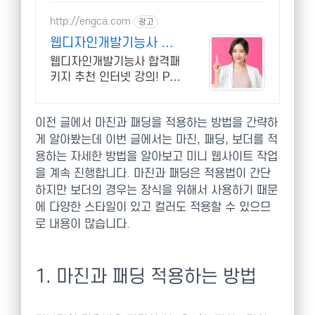
http://engca.com
광고
웹디자인개발기능사 합
격패키지 PC/스마트폰
웹디자인개발기능사 합격패
동영상강의
키지 추천 인터넷 강의! PC,
모바일로 동시 수강 가능
이전 글에서 마진과 패딩을 적용하는 방법을 간략하
게 알아봤는데 이번 글에서는 마진, 패딩, 보더를 적
용하는 자세한 방법을 알아보고 미니 웹사이트 작업
을 계속 진행합니다. 마진과 패딩은 적용법이 간단
하지만 보더의 경우는 장식을 위해서 사용하기 때문
에 다양한 스타일이 있고 컬러도 적용할 수 있으므
로 내용이 많습니다.
1. 마진과 패딩 적용하는 방법