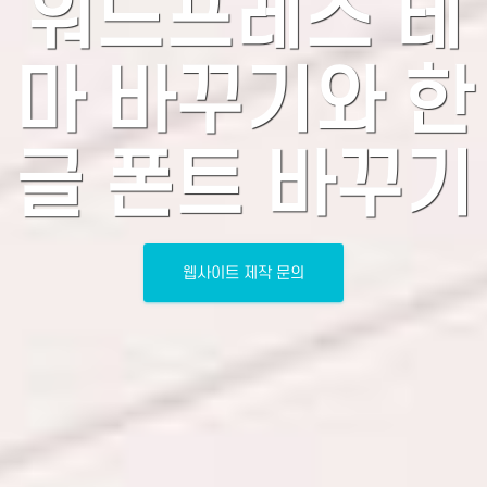
워드프레스 테
마 바꾸기와 한
글 폰트 바꾸기
웹사이트 제작 문의