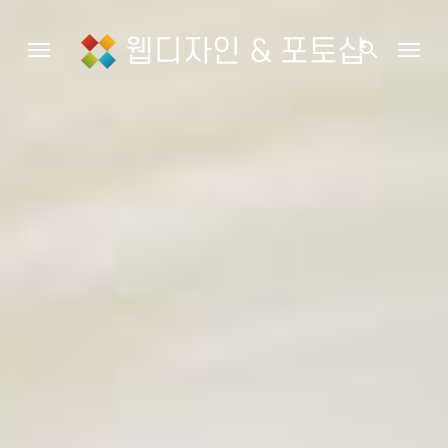
웹디자인 & 포토샵
search
Toggle navigation
Togg