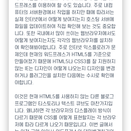
드프레스를 이용하여 할 수도 있습니다. 주로 내컴
퓨터의 서버환경에서 작업을 하지만 때에 따라서는
실제 인터넷에서 어떻게 보여지는지 호스팅 서버에
파일을 업데이트하여 직접 확인해 보는 것도 중요합
니다. 또한 국내에서 많이 쓰이는 웹브라우저에서도
어떻게 보여지는지도 각각의 웹브라우저를 설치하
여 확인해봐야합니다. 주로 인터넷 익스플로러가 문
제인데 현재의 워드프레스가 HTML5를 기준으로
만들어졌기 때문에 HTML5나 CSS3를 잘 지원하지
않는 IE는 디자인이 어떻게 나오는지 디자인을 변경
하거나 플러그인을 설치한 다음에는 수시로 확인해
야합니다.
이것은 현재 HTML5를 사용하지 않는 다른 블로그
프로그램인 티스토리나 텍스트 큐브도 마찬가지입
니다. 왜냐하면 각 브라우저의 디스플레이 방식이
다르기 때문에 CSS를 어떻게 표현할지는 각 브라우
저에 따라 다르게 나오기 때문입니다. 이번 글에서