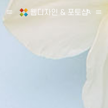
웹디자인 & 포토샵
search
Toggle navigation
Togg