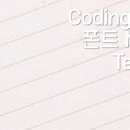
Coding
폰트 
T