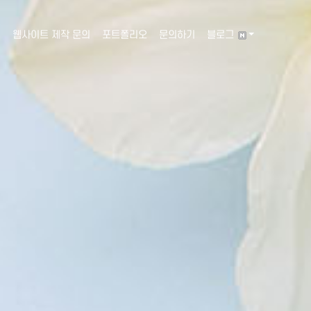
웹사이트 제작 문의
포트폴리오
문의하기
블로그