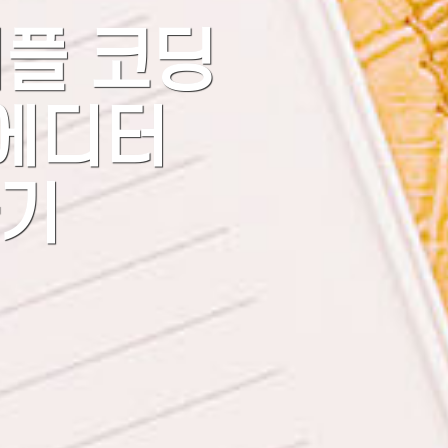
- 애플 코딩
 에디터
하기