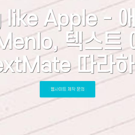
 like Apple 
Menlo, 텍스트
extMate 따라
웹사이트 제작 문의