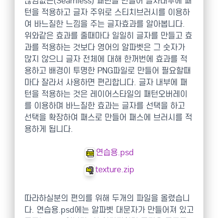
끊임없는(Seamless) 패턴을 만들어 글자내부에 패
턴을 적용하고 글자 주위로 스티치브러시를 이용하
여 바느질한 느낌을 주는 글자효과를 알아봅니다.
위와같은 효과를 줄때마다 일일히 글자를 만들고 효
과를 적용하는 것보다 영어의 알파벳은 그 숫자가
많지 않으니 글자 전체에 대해 한꺼번에 효과를 적
용하고 배경이 투명한 PNG파일로 만들어 필요할때
마다 잘라서 사용하면 편리합니다. 글자 내부에 패
턴을 적용하는 것은 레이어스타일의 패턴오버레이
를 이용하며 바느질한 효과는 글자를 선택을 하고
선택을 확장하여 패스로 만들어 패스에 브러시를 적
용하게 됩니다.
연습용.psd
texture.zip
따라하실분의 편의를 위해 두개의 파일을 올렸습니
다. 연습용.psd에는 알파벳 대문자가 만들어져 있고