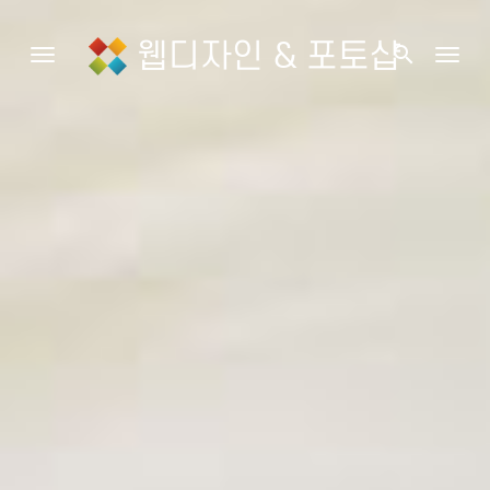
웹디자인 & 포토샵
search
Toggle navigation
Togg