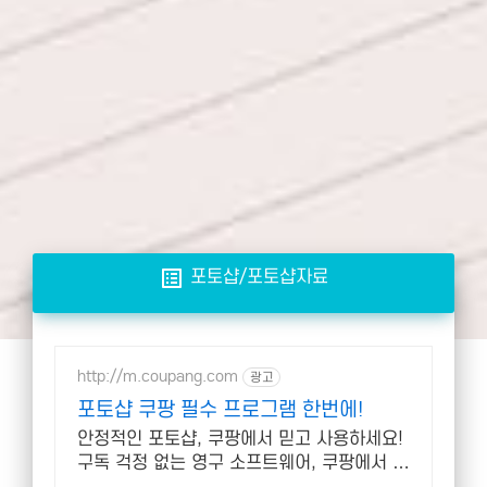
list_alt
포토샵/포토샵자료
http://m.coupang.com
광고
포토샵 쿠팡 필수 프로그램 한번에!
안정적인 포토샵, 쿠팡에서 믿고 사용하세요!
구독 걱정 없는 영구 소프트웨어, 쿠팡에서 만
나보세요.