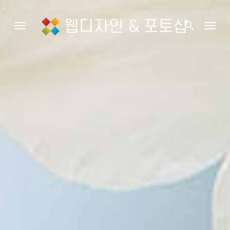
웹디자인 & 포토샵
search
Toggle navigation
Togg