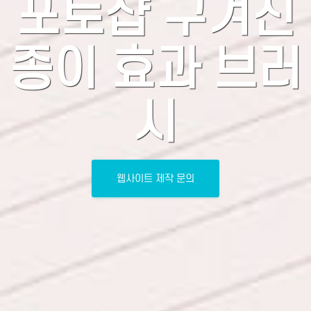
포토샵 구겨진
종이 효과 브러
시
웹사이트 제작 문의