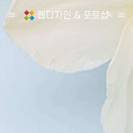
웹디자인 & 포토샵
search
Toggle navigation
Togg