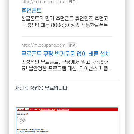
http://humanfont.co.kr
광고
휴먼폰트
한글폰트의 명가 휴먼폰트 휴먼명조.휴먼고
딕.휴먼옛체등 80여종이상의 전통한글폰트
http://m.coupang.com
광고
무료폰트 쿠팡 번거로움 없이 빠른 설치
안정적인 무료폰트, 쿠팡에서 믿고 사용하세
요! 불안정한 프로그램 대신, 라이선스 제품으
로 편리하게 시작하세요.
개인용 상업용 무료입니다.