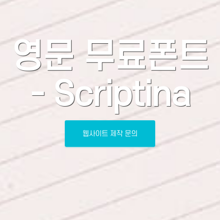
영문 무료폰트
- Scriptina
웹사이트 제작 문의