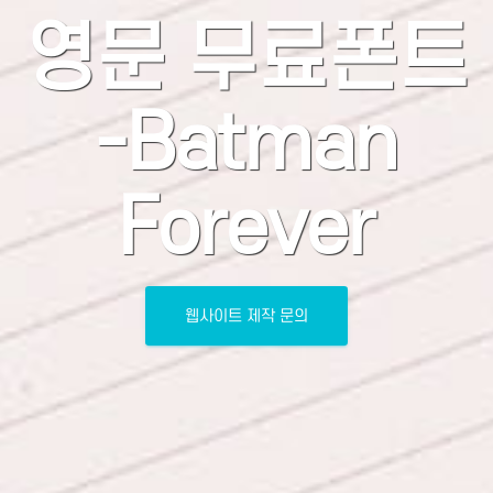
영문 무료폰트
-Batman
Forever
웹사이트 제작 문의