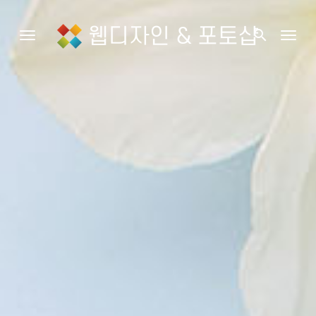
웹디자인 & 포토샵
search
Toggle navigation
Togg