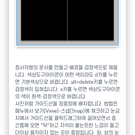
정사각형의 문서를 만들고 배경을 검정색으로 채웁
니다. 색상도구아이콘이 어떤 색이라도 d키를 누르
면 기본색상으로 바뀝니다. alt+delete키를 누르면
검정색이 입혀집니다. x키를 누르면 색상도구아이콘
의 색이 흰색-검정색으로 바뀝니다.
사진처럼 가이드선을 정중앙에 배치합니다. 방법은
메뉴에서 보기(View)-스냅(Snap)에 체크하고 눈금
자에서 가이드선을 클릭드래그하여 끌어오면서 중
간쯤에 오면 "탁"하고 자석이 붙는듯한 느낌이 들고
더이상 움직이지 않는 곳이 중앙입니다. 좌, 상의 눈