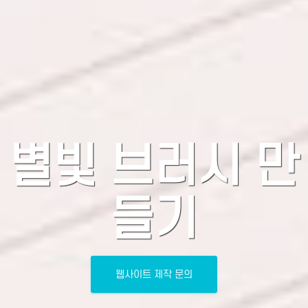
별빛 브러시 만
들기
웹사이트 제작 문의