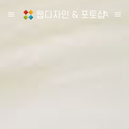
웹디자인 & 포토샵
search
Toggle navigation
Togg