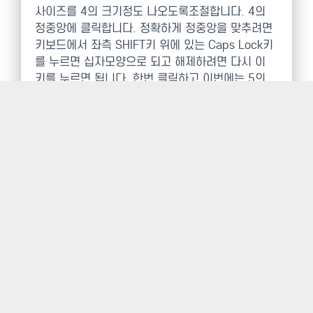
사이즈를 4의 크기정도 나오도록조절합니다. 4의
정중앙에 클릭합니다. 정확하게 정중앙을 맞추려면
키보드에서 좌측 SHIFT키 위에 있는 Caps Lock키
를 누르면 십자모양으로 되고 해제하려면 다시 이
키를 누르면 됩니다. 한번 클릭하고 이번에는 5의
스머지툴을 선택합니다. 이것이 안보이면 블러툴(물
방울 떨어지는 모양의 아이콘)을 2초간 클릭하고 있
으면 나옵니다. 상단의 옵션바에서 강도를 6처럼
89%정도 입력한뒤 4의 중앙에 클릭하고 Shift키를
누른채 가이드선위의 7에 클릭해주면 다음 사진과
같이 나오게 됩니다.