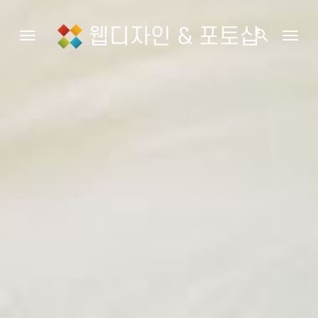
웹디자인 & 포토샵
search
Toggle navigation
Togg