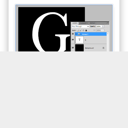
해상도 200dpi의 문서를 만들고 검정색 배경에 흰
색 글씨를 만듭니다.