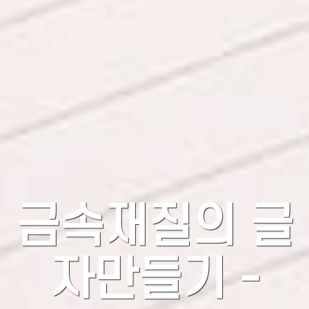
금속재질의 글
자만들기 -