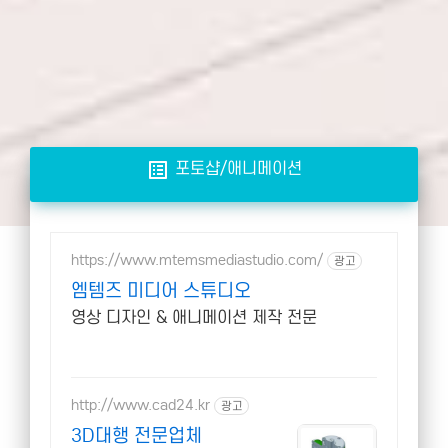
list_alt
포토샵/애니메이션
https://www.mtemsmediastudio.com/
광고
엠템즈 미디어 스튜디오
영상 디자인 & 애니메이션 제작 전문
http://www.cad24.kr
광고
3D대행 전문업체