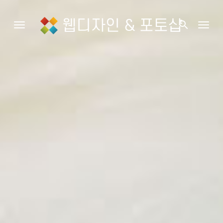
웹디자인 & 포토샵
search
Toggle navigation
Togg