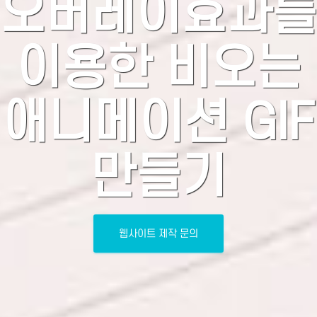
오버레이효과를
이용한 비오는
애니메이션 GIF
만들기
웹사이트 제작 문의