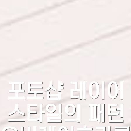
포토샵 레이어
스타일의 패턴