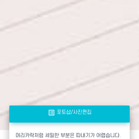
list_alt
포토샵/사진편집
머리카락처럼 세밀한 부분은 따내기가 어렵습니다.