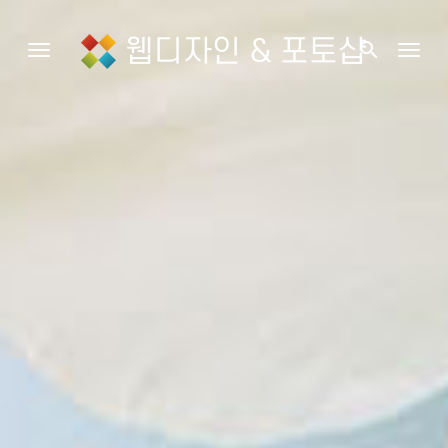
웹디자인 & 포토샵
search
Toggle navigation
Togg