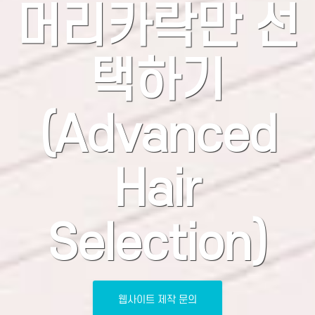
머리카락만 선
택하기
(Advanced
Hair
Selection)
웹사이트 제작 문의