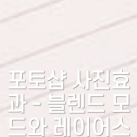
포토샵 사진효
과 - 블렌드 모
드와 레이어스