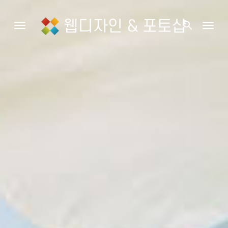
웹디자인 & 포토샵
search
Toggle navigation
Togg