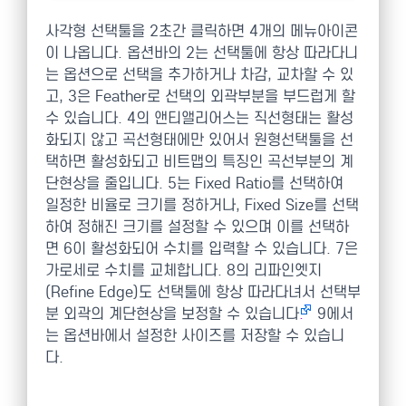
사각형 선택툴을 2초간 클릭하면 4개의 메뉴아이콘
이 나옵니다. 옵션바의 2는 선택툴에 항상 따라다니
는 옵션으로 선택을 추가하거나 차감, 교차할 수 있
고, 3은 Feather로 선택의 외곽부분을 부드럽게 할
수 있습니다. 4의 앤티앨리어스는 직선형태는 활성
화되지 않고 곡선형태에만 있어서 원형선택툴을 선
택하면 활성화되고 비트맵의 특징인 곡선부분의 계
단현상을 줄입니다. 5는 Fixed Ratio를 선택하여
일정한 비율로 크기를 정하거나, Fixed Size를 선택
하여 정해진 크기를 설정할 수 있으며 이를 선택하
면 6이 활성화되어 수치를 입력할 수 있습니다. 7은
가로세로 수치를 교체합니다. 8의 리파인엣지
(Refine Edge)도 선택툴에 항상 따라다녀서 선택부
분 외곽의 계단현상을 보정할 수 있습니다
.
9에서
는 옵션바에서 설정한 사이즈를 저장할 수 있습니
다.