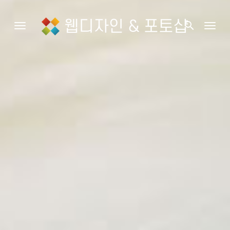
웹디자인 & 포토샵
search
Toggle navigation
Togg