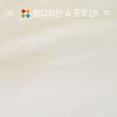
웹디자인 & 포토샵
search
Toggle navigation
Togg