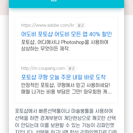
https://www.adobe.com/kr
광고
어도비 포토샵 어도비 모든 앱 40% 할인
포토샵, 어디에서나 Photoshop을 사용하여
상상하는 무엇이든 제작.
http://m.coupang.com
광고
포토샵 쿠팡 오늘 주문 내일 바로 도착
안정적인 포토샵, 쿠팡에서 믿고 사용하세요!
매월 나가는 비용 부담은 그만! 와우회원 캐시
적립으로 더 알뜰하게.
포토샵에서 빠른선택툴이나 마술봉툴을 사용하여
선택을 하면 경계부분이 계단현상으로 깨끗한 선택
이 안되는데 이를 보완할 수 있는 기능이 리파인엣
지입니다. 선택을 하고나면 항상 리파인엣지로 다듬