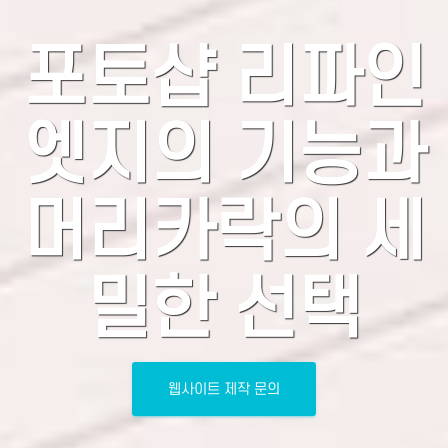
포토샵 리파인
엣지의 기능과
머리카락의 세
밀한 선택
웹사이트 제작 문의