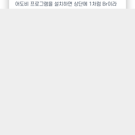
어도비 프로그램을 설치하면 상단에 1처럼 Br이라
는 아이콘이 있습니다. 포토샵이든 일러스트레이터
든 하나를 설치하든 매스터콜렉션을 설치하든 브릿
지는 항상 설치됩니다. 2의 아이콘은 CS5버전에서
새로 생겼는데 미니브릿지(Mini Bridge)입니다. 포
토샵내에서 사용할 수 있습니다. 1의 아이콘을 클릭
하면 브릿지프로그램이 열립니다.
브릿지에서 사진이 있는 폴더로 이동하여 Shift키를
누르고 1과 2를 클릭하면 여러장의 사진이 선택되
고 Ctrl+A키를 누르면 폴더의 모든 사진이 선택됩니