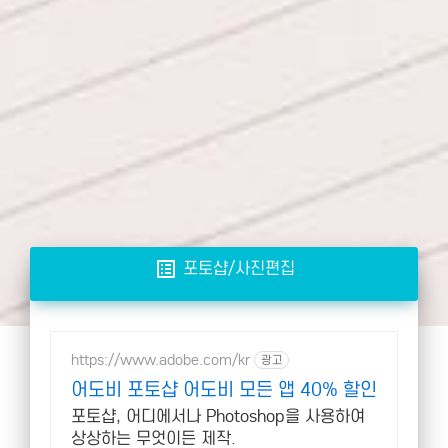
list_alt
포토샵/사진편집
https://www.adobe.com/kr
광고
어도비 포토샵 어도비 모든 앱 40% 할인
포토샵, 어디에서나 Photoshop을 사용하여
상상하는 무엇이든 제작.