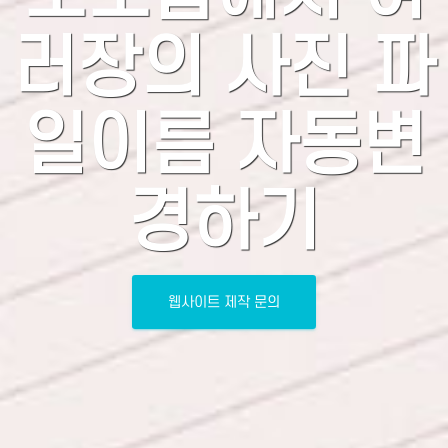
러장의 사진 파
일이름 자동변
경하기
웹사이트 제작 문의