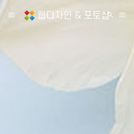
웹디자인 & 포토샵
search
Toggle navigation
Togg