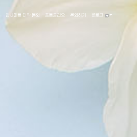
웹사이트 제작 문의
포트폴리오
문의하기
블로그