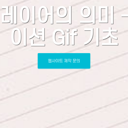
레이어의 의미 
이션 Gif 기초
웹사이트 제작 문의