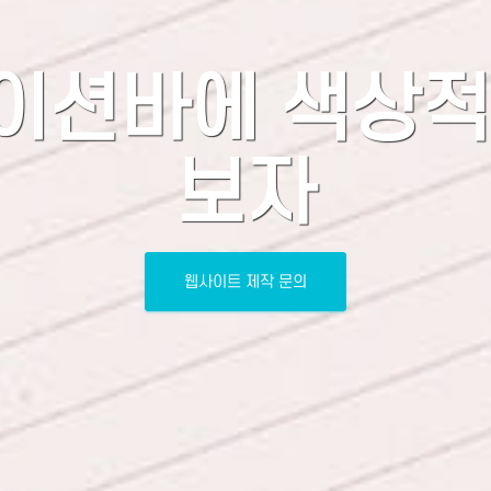
이션바에 색상적
보자
웹사이트 제작 문의