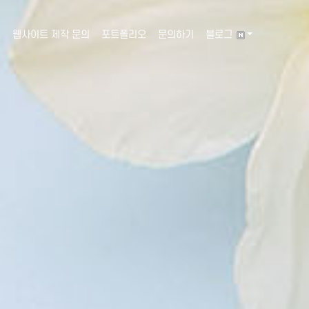
웹사이트 제작 문의
포트폴리오
문의하기
블로그