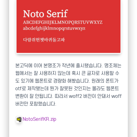
본고딕에 이어 본명조가 작년에 출시됐습니다. 명조체는
웹에서는 잘 사용하지 않는데 혹시 큰 글자로 사용할 수
도 있기에 웹폰트로 경량화 해봤습니다. 원래의 폰트가
otf로 제작됐는데 뭔가 잘못된 것인지는 몰라도 웹폰트
변환이 잘 안됩니다. 따라서 woff2 버전이 안돼서 woff
버전만 포함했습니다.
NotoSerifKR.zip