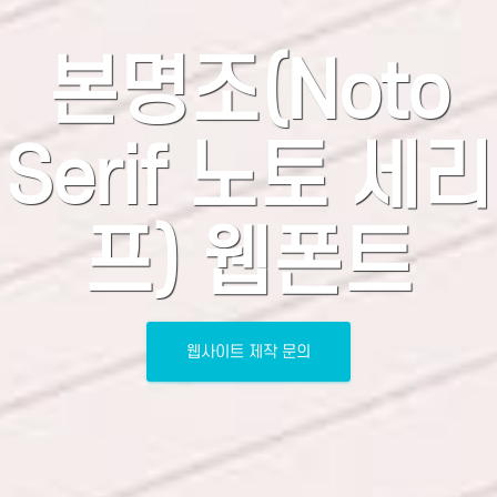
본명조(Noto
Serif 노토 세리
프) 웹폰트
웹사이트 제작 문의