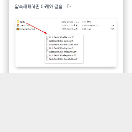
압축해제하면 아래와 같습니다.
fonts 폴더에 7개의 폰트를 모두 넣었습니다. 사이트에
서 css 파일에 아래와 같이 css 파일을 연결해주면 됩니
다.
@import url('NotoSerifKR/noto-serif-kr.css');
body, h1, h2, h3, h4, h5, h6, p {