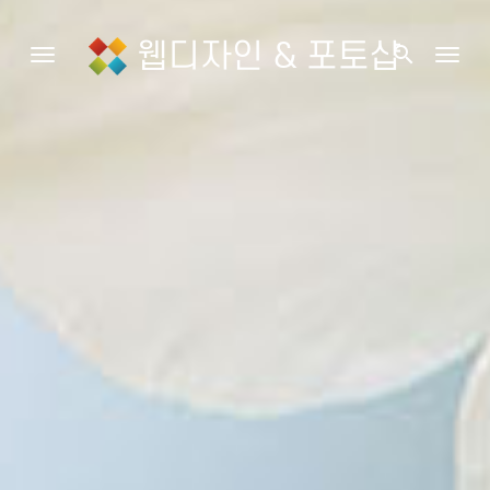
웹디자인 & 포토샵
search
Toggle navigation
Togg