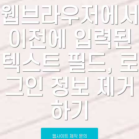
웹브라우저에서
이전에 입력된
텍스트 필드, 로
그인 정보 제거
하기
웹사이트 제작 문의