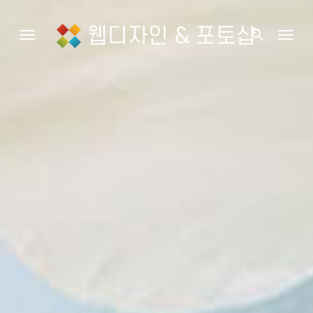
웹디자인 & 포토샵
search
Toggle navigation
Togg