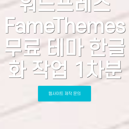
워드프레스
FameThemes
무료 테마 한글
화 작업 1차분
웹사이트 제작 문의