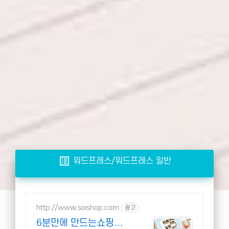
list_alt
워드프레스/워드프레스 일반
http://www.sixshop.com
광고
6분만에 만드는쇼핑몰