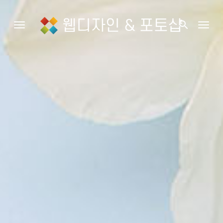
웹디자인 & 포토샵
search
Toggle navigation
Togg