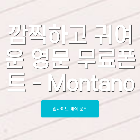
깜찍하고 귀여
운 영문 무료폰
트 - Montano
웹사이트 제작 문의