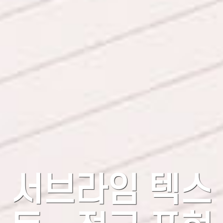
서브라임 텍스