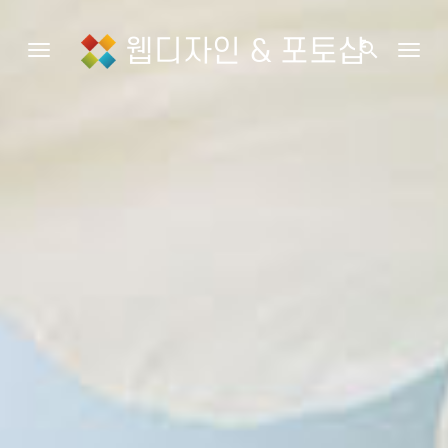
웹디자인 & 포토샵
search
Toggle navigation
Togg