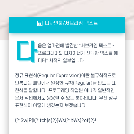
list_alt
디자인툴/서브라임 텍스트
다
음은 얼마전에 발간한 "서브라임 텍스트 -
프로그래머와 디자이너가 선택한 텍스트 에
디터" 서적의 일부입니다.
정규 표현식(Regular Expression)이란 불규칙적으로
반복되는 패턴에서 일정한 규칙(Regular)을 만드는 표
현식을 말합니다. 프로그래밍 작업뿐 아니라 일반적인
문서 작업에서도 응용할 수 있는 분야입니다. 우선 정규
표현식이 어떻게 생겼는지 보겠습니다.
(?:Sw|P)i(?:tch|s{2})\s(?:it\s)?of{2}!