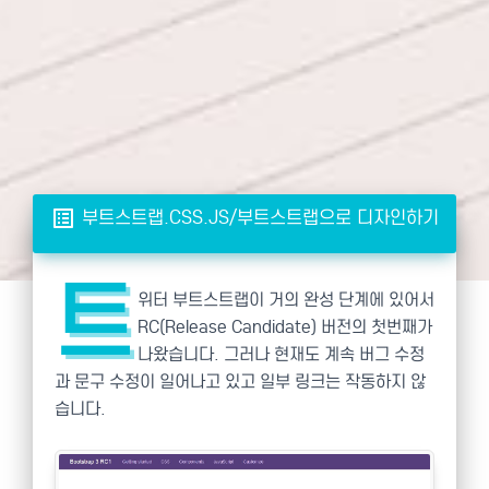
list_alt
부트스트랩.CSS.JS/부트스트랩으로 디자인하기
트
위터 부트스트랩이 거의 완성 단계에 있어서
RC(Release Candidate) 버전의 첫번째가
나왔습니다. 그러나 현재도 계속 버그 수정
과 문구 수정이 일어나고 있고 일부 링크는 작동하지 않
습니다.