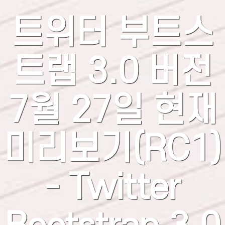
트위터 부트스
트랩 3.0 버전
7월 27일 현재
미리보기(RC1)
- Twitter