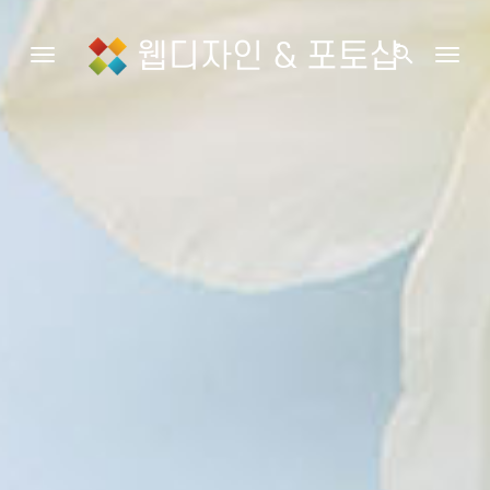
웹디자인 & 포토샵
search
Toggle navigation
Togg