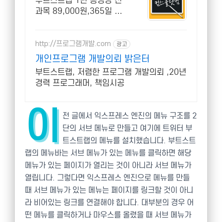
부트스트랩 1년 동영상 전
티콘!
과목 89,000원,365일 피
씨와 모바일 수강가능.
http://프로그램개발.com
광고
개인프로그램 개발의뢰 밝은터
부트스트랩, 저렴한 프로그램 개발의뢰 ,20년
경력 프로그래머, 책임시공
이
전 글에서 익스프레스 엔진의 메뉴 구조를 2
단의 서브 메뉴로 만들고 여기에 트위터 부
트스트랩의 메뉴를 설치했습니다. 부트스트
랩의 메뉴바는 서브 메뉴가 있는 메뉴를 클릭하면 해당
메뉴가 있는 페이지가 열리는 것이 아니라 서브 메뉴가
열립니다. 그렇다면 익스프레스 엔진으로 메뉴를 만들
때 서브 메뉴가 있는 메뉴는 페이지를 링크할 것이 아니
라 비어있는 링크를 연결해야 합니다. 대부분의 경우 어
떤 메뉴를 클릭하거나 마우스를 올렸을 때 서브 메뉴가