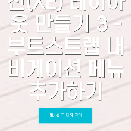
진(XE) 레이아
웃 만들기 3 -
부트스트랩 내
비게이션 메뉴
추가하기
웹사이트 제작 문의