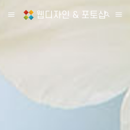
웹디자인 & 포토샵
search
Toggle navigation
Togg