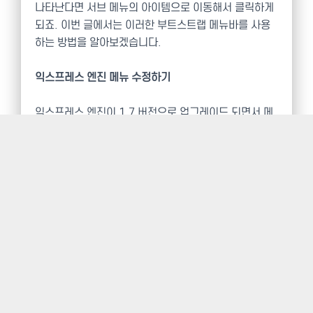
나타난다면 서브 메뉴의 아이템으로 이동해서 클릭하게
되죠. 이번 글에서는 이러한 부트스트랩 메뉴바를 사용
하는 방법을 알아보겠습니다.
익스프레스 엔진 메뉴 수정하기
익스프레스 엔진이 1.7 버전으로 업그레이드 되면서 메
뉴 설정이 아주 간편해졌습니다. 전체적인 UI가 이전 버
전보다 훨씬 좋아졌고 어느 CMS에 못지 않는 시스템입
니다. 더구나 사용하기 편리하도록 물음표(?) 아이콘을
클릭하면 도움말 문서를 바로 볼 수 있습니다. 그래서 익
스프레스 엔진을 처음 대하는 분들도 사용하기 편리합니
다. 다만 자세한 설명이 부족한 면이 있지만 익스프레스
엔진 커뮤니티를 이용하면 도움을 받을 수 있습니다.