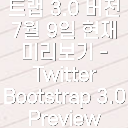
트랩 3.0 버전
7월 9일 현재
미리보기 -
Twitter
Bootstrap 3.0
Preview