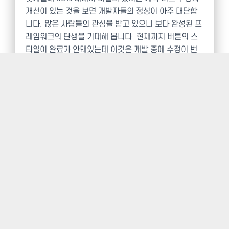
개선이 있는 것을 보면 개발자들의 정성이 아주 대단합
니다. 많은 사람들의 관심을 받고 있으니 보다 완성된 프
레임워크의 탄생을 기대해 봅니다. 현재까지 버튼의 스
타일이 완료가 안돼있는데 이것은 개발 중에 수정이 번
거로와서 의도적으로 제거해놨다고 하는데 아마도 이 버
튼 스타일의 추가가 완료단계를 알리는 신호일 것 같습
니다. 화룡점정이 되겠죠.
부트스트랩 3.0 미리보기 -->
http://twitter-bootstrap.kr/
bootstrap3/
부트스트랩 3.0 프로젝트 내려받기 -->
bootstrap-3.0.0-wip0709.zip