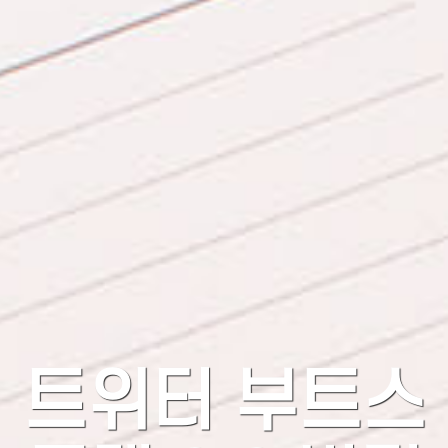
트위터 부트스