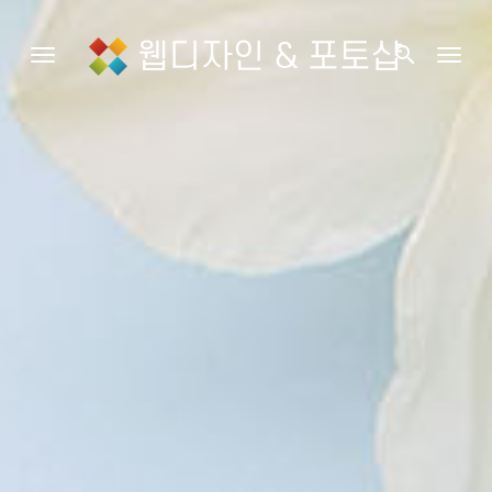
웹디자인 & 포토샵
search
Toggle navigation
Togg