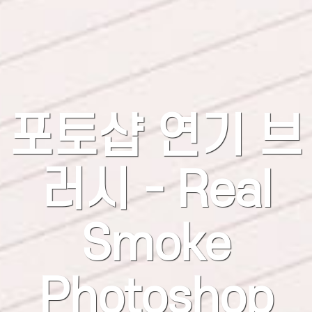
포토샵 연기 브
러시 - Real
Smoke
Photoshop