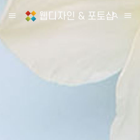
웹디자인 & 포토샵
search
Toggle navigation
Togg