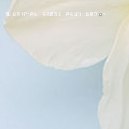
웹사이트 제작 문의
포트폴리오
문의하기
블로그