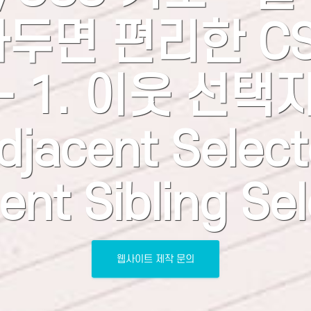
아두면 편리한 CS
- 1. 이웃 선택자
djacent Select
ent Sibling Sel
웹사이트 제작 문의