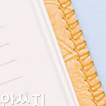
잘 안쓰지