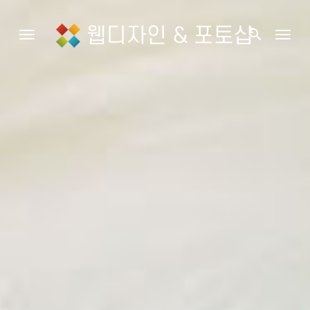
웹디자인 & 포토샵
search
Toggle navigation
Togg