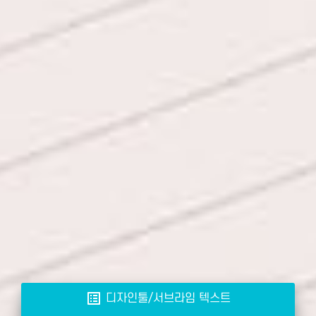
list_alt
디자인툴/서브라임 텍스트