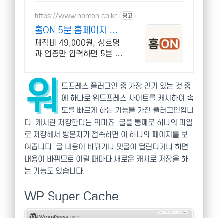
https://www.homon.co.kr
광고
홈ON 5분 홈페이지 완
성
제작비 49,000원, 상호명
과 업종만 입력하면 5분 만
에 홈페이지 자동 완성
워
드프레스 플러그인 중 가장 인기 있는 것 중
에 하나로 워드프레스 사이트를 캐시하여 속
도를 빠르게 하는 기능을 가진 플러그인입니
다. 캐시란 저장한다는 의미죠. 글을 통째로 하나의 파일
로 저장해서 방문자가 접속하면 이 하나의 페이지를 보
여줍니다. 글 내용이 바뀌거나 댓글이 달린다거나 하면
내용이 바뀌므로 이럴 때마다 새로운 캐시로 저장을 하
는 기능도 있습니다.
WP Super Cache