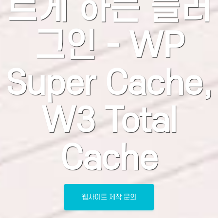
르게 하는 플러
그인 - WP
Super Cache,
W3 Total
Cache
웹사이트 제작 문의