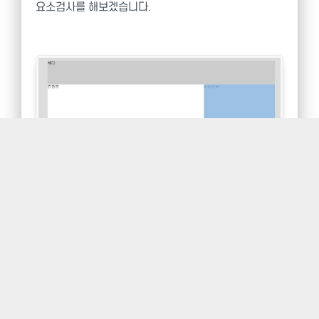
요소검사를 해보겠습니다.
요소검사를 해보니 사이드바의 높이가 200픽셀입니다.
하지만 컨텐트 영역과 같은 높이로 착각이 드는 것은 사