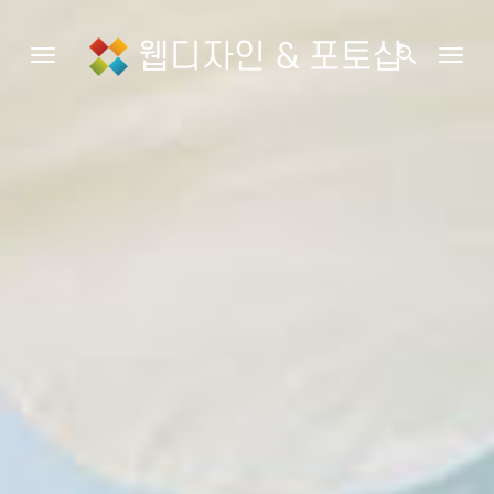
웹디자인 & 포토샵
search
Toggle navigation
Togg