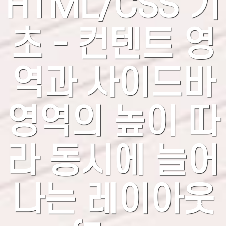
HTML/CSS 기
초 - 컨텐트 영
역과 사이드바
영역의 높이 따
라 동시에 늘어
나는 레이아웃