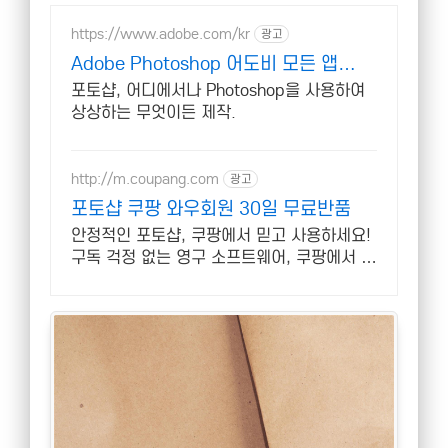
https://www.adobe.com/kr
광고
Adobe Photoshop 어도비 모든 앱
40% 할인
포토샵, 어디에서나 Photoshop을 사용하여
상상하는 무엇이든 제작.
http://m.coupang.com
광고
포토샵 쿠팡 와우회원 30일 무료반품
안정적인 포토샵, 쿠팡에서 믿고 사용하세요!
구독 걱정 없는 영구 소프트웨어, 쿠팡에서 만
나보세요.