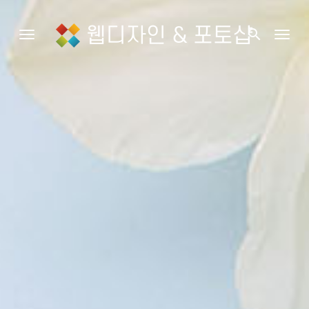
웹디자인 & 포토샵
search
Toggle navigation
Togg