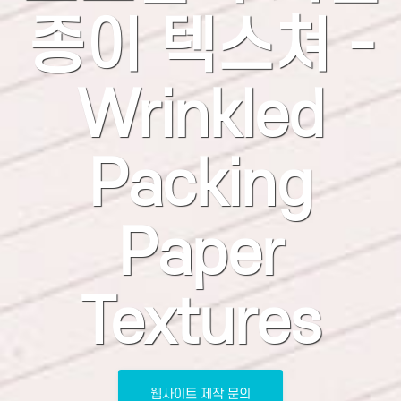
종이 텍스쳐 -
Wrinkled
Packing
Paper
Textures
웹사이트 제작 문의