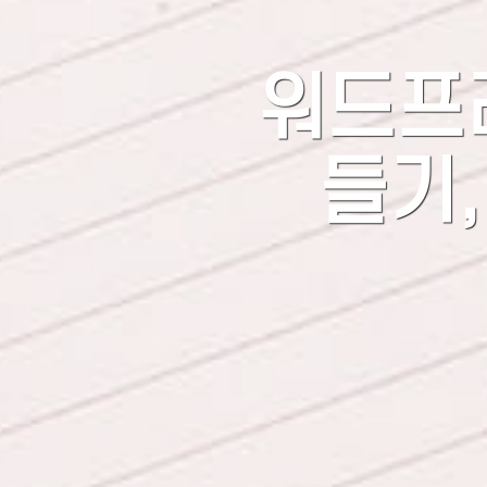
워드프레
들기,