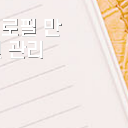
프로필 만
원 관리