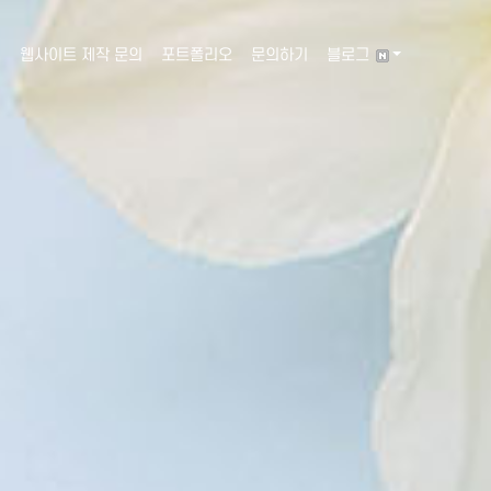
웹사이트 제작 문의
포트폴리오
문의하기
블로그